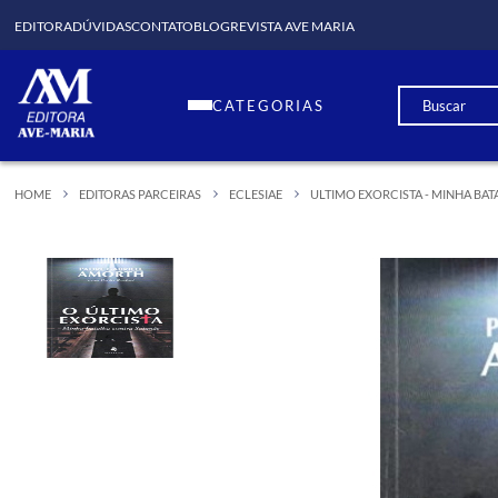
EDITORA
DÚVIDAS
CONTATO
BLOG
REVISTA AVE MARIA
CATEGORIAS
HOME
EDITORAS PARCEIRAS
ECLESIAE
ULTIMO EXORCISTA - MINHA BA