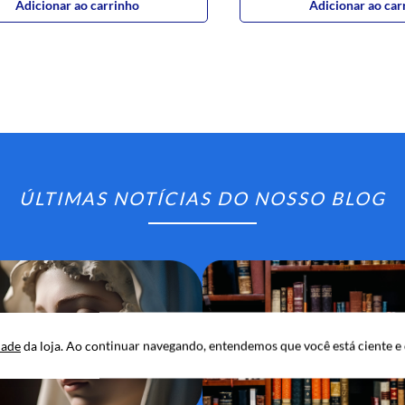
Adicionar ao carrinho
Adicionar ao car
ÚLTIMAS NOTÍCIAS DO NOSSO BLOG
dade
da loja. Ao continuar navegando, entendemos que você está ciente e