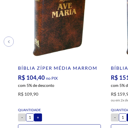
BÍBLIA ZÍPER MÉDIA MARROM
BÍBLI
MARR
R$ 104,40
R$ 15
no PIX
com 5% de desconto
com 5% d
R$ 109,90
R$ 159,
2x d
-
+
-