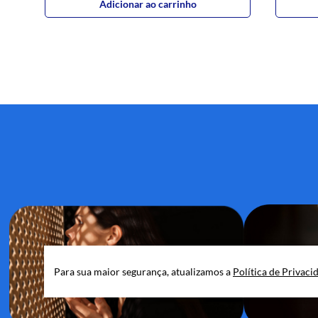
Adicionar ao carrinho
Para sua maior segurança, atualizamos a
Política de Privaci