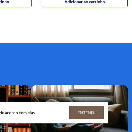
rinho
Adicionar ao carrinho
 de acordo com elas.
ENTENDI